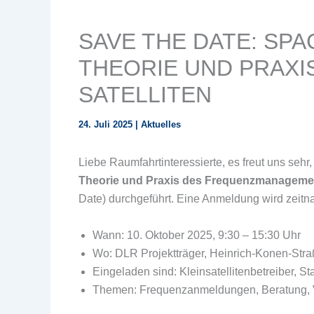
SAVE THE DATE: SP
THEORIE UND PRAX
SATELLITEN
24. Juli 2025
|
Aktuelles
Liebe Raumfahrtinteressierte, es freut uns seh
Theorie und Praxis des Frequenzmanagement
Date) durchgeführt. Eine Anmeldung wird zeitn
Wann: 10. Oktober 2025, 9:30 – 15:30 Uhr
Wo: DLR Projektträger, Heinrich-Konen-Str
Eingeladen sind: Kleinsatellitenbetreiber, 
Themen: Frequenzanmeldungen, Beratung, 