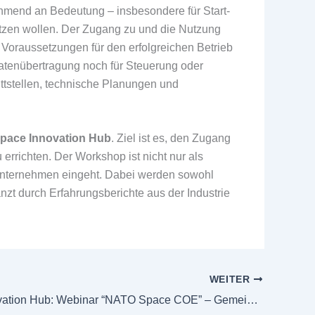
mend an Bedeutung – insbesondere für Start-
tzen wollen. Der Zugang zu und die Nutzung
 Voraussetzungen für den erfolgreichen Betrieb
Datenübertragung noch für Steuerung oder
ittstellen, technische Planungen und
pace Innovation Hub
. Ziel ist es, den Zugang
errichten. Der Workshop ist nicht nur als
r Unternehmen eingeht. Dabei werden sowohl
änzt durch Erfahrungsberichte aus der Industrie
WEITER
Space Innovation Hub: Webinar “NATO Space COE” – Gemeinsam für die Raumfahrt