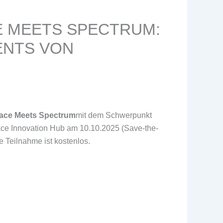
CE MEETS SPECTRUM:
ENTS VON
ace Meets Spectrum
mit dem Schwerpunkt
ace Innovation Hub am 10.10.2025 (Save-the-
e Teilnahme ist kostenlos.