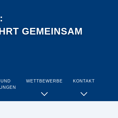
:
AHRT GEMEINSAM
 UND
WETTBEWERBE
KONTAKT
TUNGEN