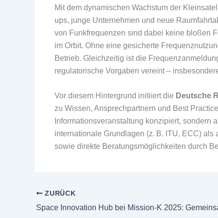
Mit dem dynamischen Wachstum der Kleinsatel
ups, junge Unternehmen und neue Raumfahrtakt
von Funkfrequenzen sind dabei keine bloßen Fo
im Orbit. Ohne eine gesicherte Frequenznutzun
Betrieb. Gleichzeitig ist die Frequenzanmeldun
regulatorische Vorgaben vereint – insbesondere 
Vor diesem Hintergrund initiiert die
Deutsche R
zu Wissen, Ansprechpartnern und Best Practices
Informationsveranstaltung konzipiert, sondern 
internationale Grundlagen (z. B. ITU, ECC) als 
sowie direkte Beratungsmöglichkeiten durch B
ZURÜCK