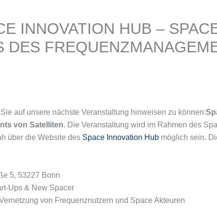
ACE INNOVATION HUB – SPA
IS DES FREQUENZMANAGEM
r, Sie auf unsere nächste Veranstaltung hinweisen zu können:
Sp
s von Satelliten
. Die Veranstaltung wird im Rahmen des Sp
ah über die Website des
Space Innovation Hub
möglich sein. Di
aße 5, 53227 Bonn
Start-Ups & New Spacer
Vernetzung von Frequenznutzern und Space Akteuren