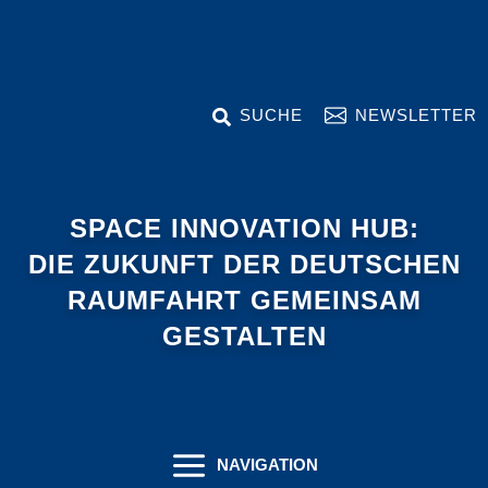
Zum
Inhalt
springen
SEARCH
NEWSLETTER
SPACE INNOVATION HUB:
DIE ZUKUNFT DER DEUTSCHEN
RAUMFAHRT GEMEINSAM
GESTALTEN
NAVIGATION