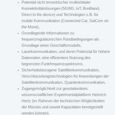
Potential nicht terrestrischer multiorbitaler
Konnektivitätslösungen (5G/6G, IoT, Breitband,
Direct to the device) und Technologien z.B. für
mobile Kommunikation (Connected Car, SatCom on
the Move),
Grundlegende Informationen zu
frequenzregulatorischen Randbedingungen als
Grundlage eines Geschäftsmodells,
Laserkommunikation, und deren Potenzial für höhere
Datenraten, eine effizientere Nutzung des
begrenzten Funkfrequenzspektrums,
Sicherheitsbezogene Satellitenkommunikation,
Verschlüsselungstechnologien für Anwendungen der
Satellitenkommunikation, Quantenkommunikation,
Zugangsmöglichkeit zur geostationären,
wissenschaftlichen Experimentalplattform Heinrich
Hertz (im Rahmen der technischen Möglichkeiten
der Mission und soweit Kapazitäten bereitgestellt
werden können).