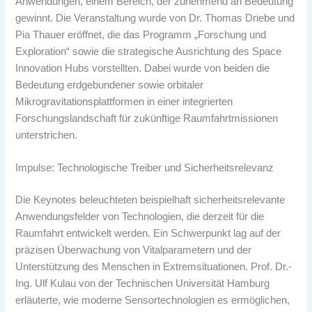
Anwendungen, einem Bereich, der zunehmend an Bedeutung
gewinnt. Die Veranstaltung wurde von Dr. Thomas Driebe und
Pia Thauer eröffnet, die das Programm „Forschung und
Exploration“ sowie die strategische Ausrichtung des Space
Innovation Hubs vorstellten. Dabei wurde von beiden die
Bedeutung erdgebundener sowie orbitaler
Mikrogravitationsplattformen in einer integrierten
Forschungslandschaft für zukünftige Raumfahrtmissionen
unterstrichen.
Impulse: Technologische Treiber und Sicherheitsrelevanz
Die Keynotes beleuchteten beispielhaft sicherheitsrelevante
Anwendungsfelder von Technologien, die derzeit für die
Raumfahrt entwickelt werden. Ein Schwerpunkt lag auf der
präzisen Überwachung von Vitalparametern und der
Unterstützung des Menschen in Extremsituationen. Prof. Dr.-
Ing. Ulf Kulau von der Technischen Universität Hamburg
erläuterte, wie moderne Sensortechnologien es ermöglichen,