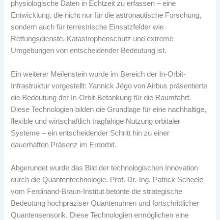
physiologische Daten in Echtzeit zu erfassen – eine
Entwicklung, die nicht nur für die astronautische Forschung,
sondern auch für terrestrische Einsatzfelder wie
Rettungsdienste, Katastrophenschutz und extreme
Umgebungen von entscheidender Bedeutung ist.
Ein weiterer Meilenstein wurde im Bereich der In-Orbit-
Infrastruktur vorgestellt: Yannick Jégo von Airbus präsentierte
die Bedeutung der In-Orbit-Betankung für die Raumfahrt.
Diese Technologien bilden die Grundlage für eine nachhaltige,
flexible und wirtschaftlich tragfähige Nutzung orbitaler
Systeme – ein entscheidender Schritt hin zu einer
dauerhaften Präsenz im Erdorbit.
Abgerundet wurde das Bild der technologischen Innovation
durch die Quantentechnologie. Prof. Dr.-Ing. Patrick Scheele
vom Ferdinand-Braun-Institut betonte die strategische
Bedeutung hochpräziser Quantenuhren und fortschrittlicher
Quantensensorik. Diese Technologien ermöglichen eine