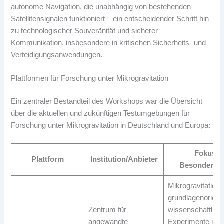
autonome Navigation, die unabhängig von bestehenden
Satellitensignalen funktioniert – ein entscheidender Schritt hin
zu technologischer Souveränität und sicherer
Kommunikation, insbesondere in kritischen Sicherheits- und
Verteidigungsanwendungen.
Plattformen für Forschung unter Mikrogravitation
Ein zentraler Bestandteil des Workshops war die Übersicht
über die aktuellen und zukünftigen Testumgebungen für
Forschung unter Mikrogravitation in Deutschland und Europa:
Fokus /
Plattform
Institution/Anbieter
Besonderhei
Mikrogravitation 
grundlagenorienti
Zentrum für
wissenschaftlich
angewandte
Experimente mit