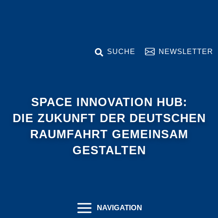
Zum
Inhalt
springen
SEARCH
NEWSLETTER
SPACE INNOVATION HUB:
DIE ZUKUNFT DER DEUTSCHEN
RAUMFAHRT GEMEINSAM
GESTALTEN
NAVIGATION